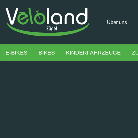
Über uns
E-BIKES
BIKES
KINDERFAHRZEUGE
Z