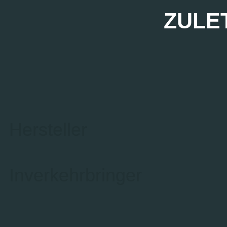
ZULE
Hersteller
Inverkehrbringer