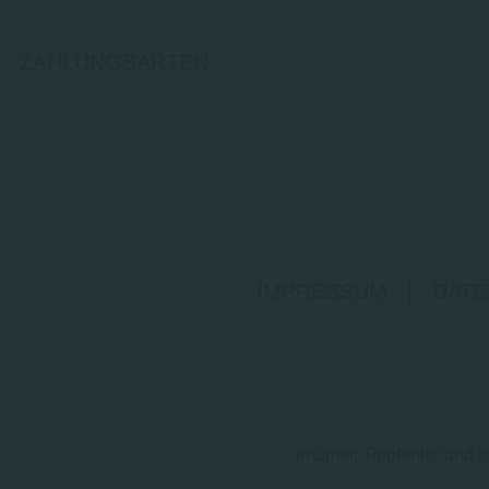
ZAHLUNGSARTEN
IMPRESSUM
|
DATE
Irrtümer, Tippfehler un