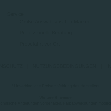
Service
Große Auswahl aus Top-Marken
Professionelle Beratung
Probefahrt vor Ort
NSCHUTZ
|
NUTZUNGSBEDINGUNGEN
|
I
* Unverbindliche Preisempfehlung des Herstellers
Weitere Hinweise
d technische Änderungen vorbehalten. Farbabweichungen mögli