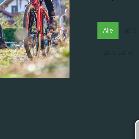
Alle
ab 3
ab 6 Jahre