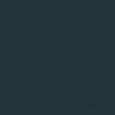
ZAHLUNGSARTEN
IMPRESSUM
|
DATE
Irrtümer, Tippfehler un