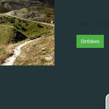
Alle
Hard
Dirtbikes