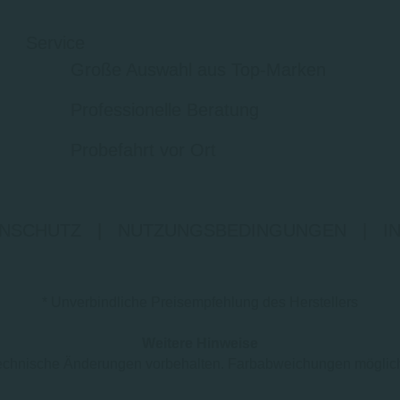
Service
Große Auswahl aus Top-Marken
Professionelle Beratung
Probefahrt vor Ort
NSCHUTZ
|
NUTZUNGSBEDINGUNGEN
|
I
* Unverbindliche Preisempfehlung des Herstellers
Weitere Hinweise
d technische Änderungen vorbehalten. Farbabweichungen mögli