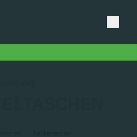
ansport
TELTASCHEN
taschen
Lenkertaschen