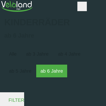
KINDERRÄDER
ab 6 Jahre
Alle
ab 3 Jahre
ab 4 Jahre
ab 5 Jahre
ab 6 Jahre
FILTER