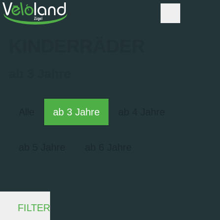
KINDERRÄDER
ab 3 Jahre
Alle
ab 3 Jahre
ab 4 Jahre
ab 5 Jahre
ab 6 Jahre
FILTER