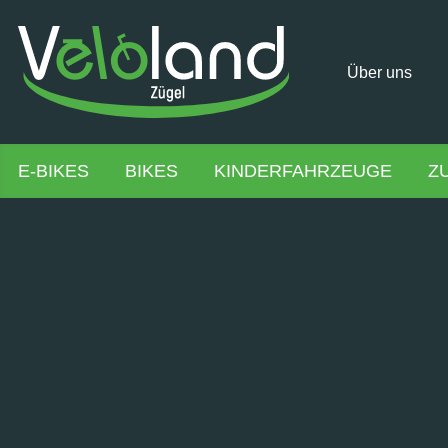
Über uns
E-BIKES
BIKES
KINDERFAHRZEUGE
Z