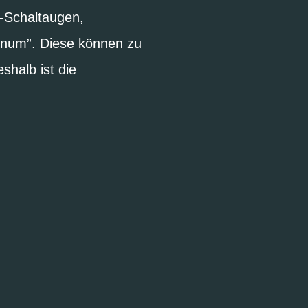
s-Schaltaugen,
inum”. Diese können zu
halb ist die