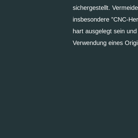
sichergestellt. Vermeid
insbesondere ”CNC-Herg
hart ausgelegt sein un
Verwendung eines Origi