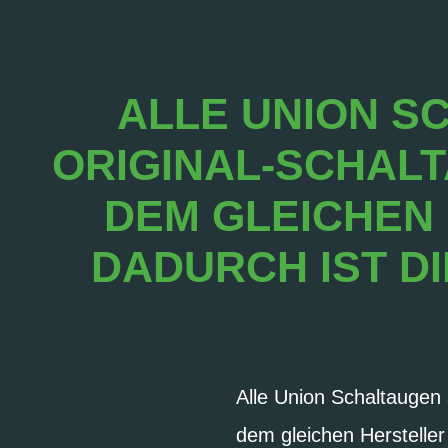
ALLE UNION S
ORIGINAL-SCHALT
DEM GLEICHEN
DADURCH IST D
Alle Union Schaltaugen 
dem gleichen Hersteller