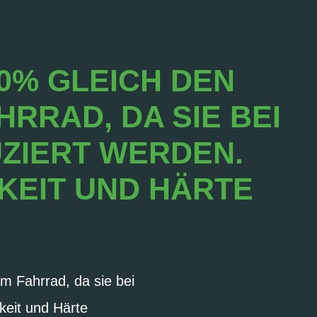
0% GLEICH DEN
RRAD, DA SIE BEI
ZIERT WERDEN.
KEIT UND HÄRTE
m Fahrrad, da sie bei
keit und Härte