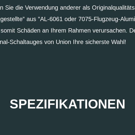
en Sie die Verwendung anderer als Originalqualität
estellte” aus ”AL-6061 oder 7075-Flugzeug-Alum
d somit Schäden an Ihrem Rahmen verursachen. Des
nal-Schaltauges von Union Ihre sicherste Wahl!
SPEZIFIKATIONEN