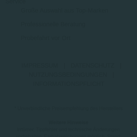
Service
Große Auswahl aus Top-Marken
Professionelle Beratung
Probefahrt vor Ort
IMPRESSUM
|
DATENSCHUTZ
|
NUTZUNGSBEDINGUNGEN
|
INFORMATIONSPFLICHT
* Unverbindliche Preisempfehlung des Herstellers
Weitere Hinweise
Irrtümer, Tippfehler und technische Änderungen
vorbehalten. Farbabweichungen möglich. Stand: