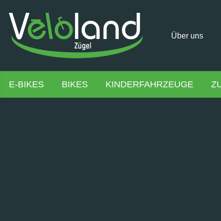
Über uns
E-BIKES
BIKES
KINDERFAHRZEUGE
Z