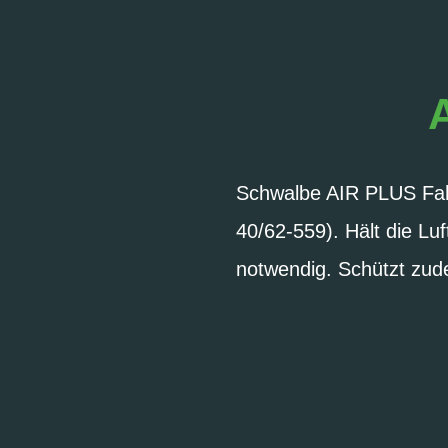
Schwalbe AIR PLUS Fahr
40/62-559). Hält die L
notwendig. Schützt zud