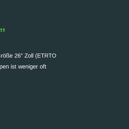
”
Größe 26” Zoll (ETRTO
en ist weniger oft