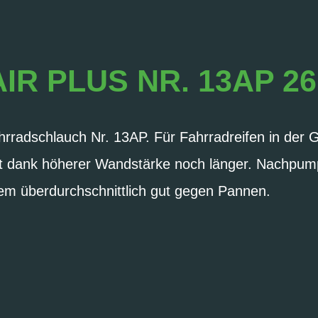
AIR PLUS NR. 13AP 26
radschlauch Nr. 13AP. Für Fahrradreifen in der 
uft dank höherer Wandstärke noch länger. Nachpump
em überdurchschnittlich gut gegen Pannen.