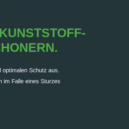
 KUNSTSTOFF-
CHONERN.
 optimalen Schutz aus.
h im Falle eines Sturzes