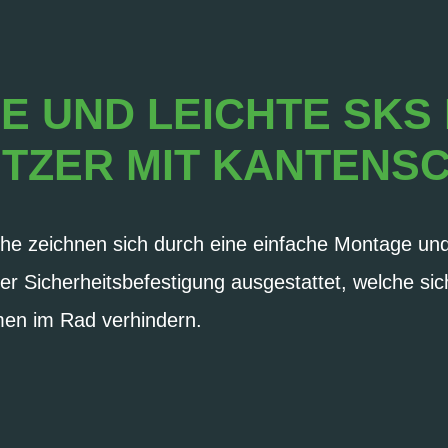
 UND LEICHTE SKS
TZER MIT KANTENS
e zeichnen sich durch eine einfache Montage und
ner Sicherheitsbefestigung ausgestattet, welche sic
en im Rad verhindern.