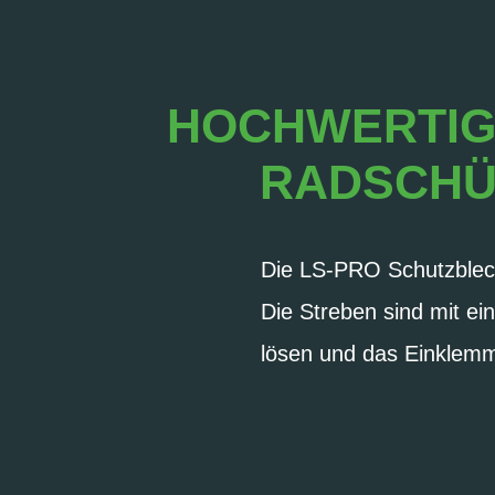
HOCHWERTIGE
RADSCHÜ
Die LS-PRO Schutzblech
Die Streben sind mit ei
lösen und das Einklemm