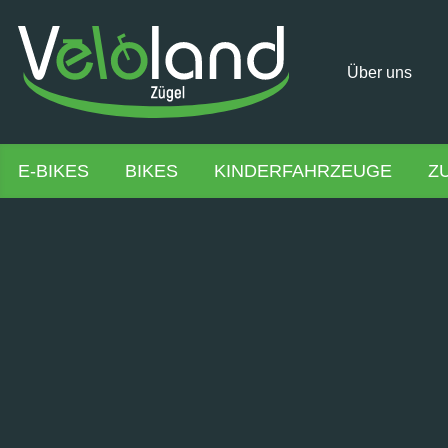
Über uns
E-BIKES
BIKES
KINDERFAHRZEUGE
Z