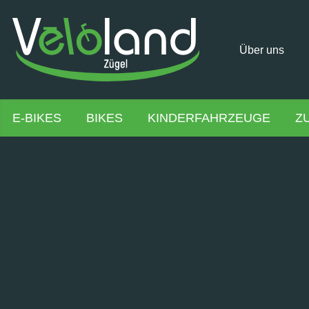
Über uns
E-BIKES
BIKES
KINDERFAHRZEUGE
Z