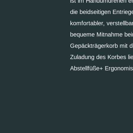
ist im Handumdrehen er
die beidseitigen Entrieg
komfortabler, verstellb
bequeme Mitnahme beim 
Gepäckträgerkorb mit d
Zuladung des Korbes lie
Abstellfüße+ Ergonomis