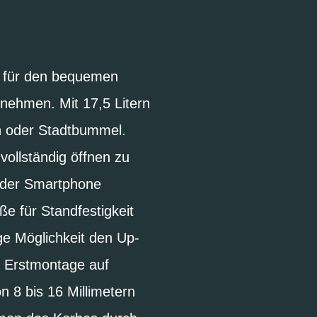
er für den bequemen
nehmen. Mit 17,5 Litern
n oder Stadtbummel.
 vollständig öffnen zu
oder Smartphone
ße für Standfestigkeit
ge Möglichkeit den Up-
e Erstmontage auf
 8 bis 16 Millimetern