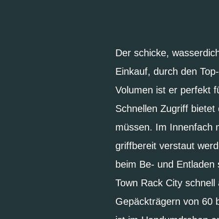
Der schicke, wasserdich
Einkauf, durch den Top
Volumen ist er perfekt
Schnellen Zugriff bietet
müssen. Im Innenfach m
griffbereit verstaut wer
beim Be- und Entladen s
Town Rack City schnell
Gepäckträgern von 60 b