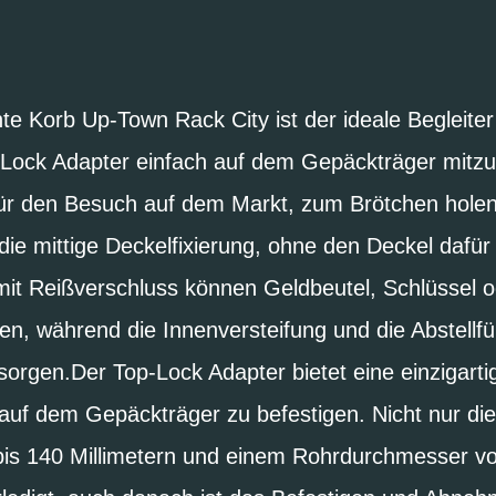
te Korb Up-Town Rack City ist der ideale Begleit
-Lock Adapter einfach auf dem Gepäckträger mitzu
 für den Besuch auf dem Markt, zum Brötchen hole
 die mittige Deckelfixierung, ohne den Deckel dafür
it Reißverschluss können Geldbeutel, Schlüssel 
den, während die Innenversteifung und die Abstellfü
orgen.Der Top-Lock Adapter bietet eine einzigarti
 auf dem Gepäckträger zu befestigen. Nicht nur di
is 140 Millimetern und einem Rohrdurchmesser von