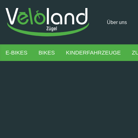
Über uns
E-BIKES
BIKES
KINDERFAHRZEUGE
Z