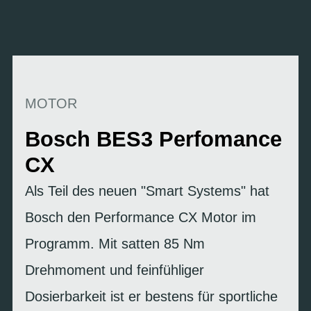
MOTOR
Bosch BES3 Perfomance
CX
Als Teil des neuen "Smart Systems" hat
Bosch den Performance CX Motor im
Programm. Mit satten 85 Nm
Drehmoment und feinfühliger
Dosierbarkeit ist er bestens für sportliche