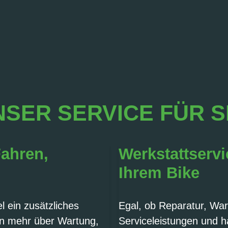
SER SERVICE FÜR S
Fahren,
Werkstattservi
Ihrem Bike
 ein zusätzliches
Egal, ob Reparatur, War
en mehr über Wartung,
Serviceleistungen und h