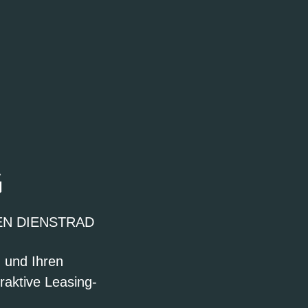
G
EN DIENSTRAD
n und Ihren
raktive Leasing-