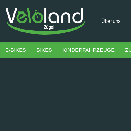
Über uns
E-BIKES
BIKES
KINDERFAHRZEUGE
Z