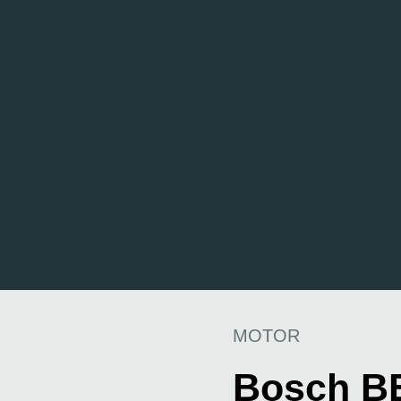
MOTOR
Bosch B