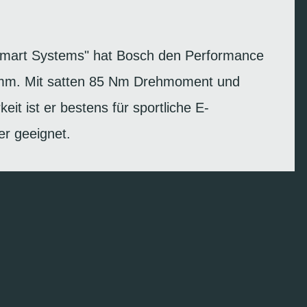
"Smart Systems" hat Bosch den Performance
mm. Mit satten 85 Nm Drehmoment und
keit ist er bestens für sportliche E-
er geeignet.