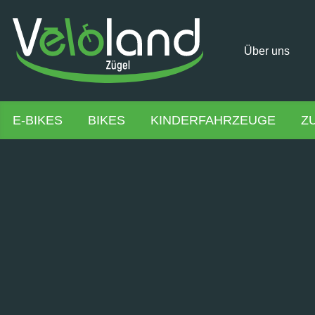
Über uns
E-BIKES
BIKES
KINDERFAHRZEUGE
Z