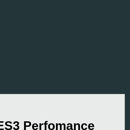
ES3 Perfomance