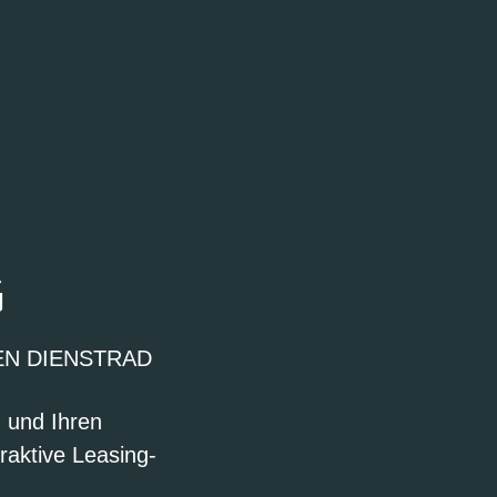
G
EN DIENSTRAD
n und Ihren
raktive Leasing-