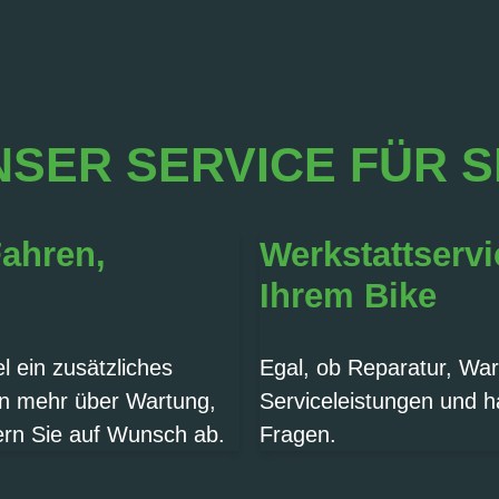
SER SERVICE FÜR S
Fahren,
Werkstattservi
Ihrem Bike
 ein zusätzliches
Egal, ob Reparatur, War
en mehr über Wartung,
Serviceleistungen und h
ern Sie auf Wunsch ab.
Fragen.