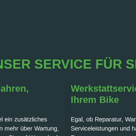
SER SERVICE FÜR S
Fahren,
Werkstattservi
Ihrem Bike
 ein zusätzliches
Egal, ob Reparatur, War
en mehr über Wartung,
Serviceleistungen und h