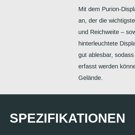
Mit dem Purion-Displ
an, der die wichtig
und Reichweite – so
hinterleuchtete Displ
gut ablesbar, sodass 
erfasst werden könne
Gelände.
SPEZIFIKATIONEN