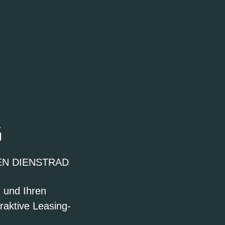
G
EN DIENSTRAD
n und Ihren
raktive Leasing-