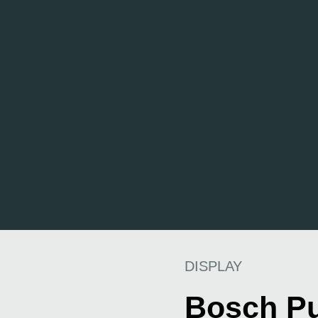
DISPLAY
Bosch Pu