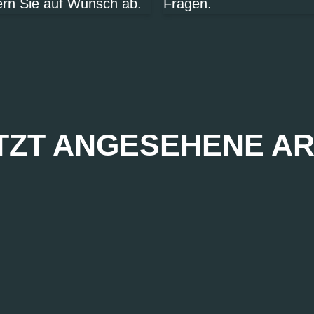
ern Sie auf Wunsch ab.
Fragen.
TZT ANGESEHENE AR