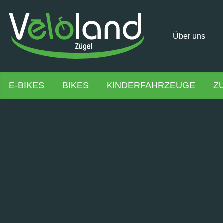
Über uns
E-BIKES
BIKES
KINDERFAHRZEUGE
Z