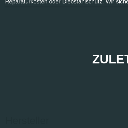
Reparaturkosten oder Diebstahlschutz. Wir sich
ZULE
Hersteller