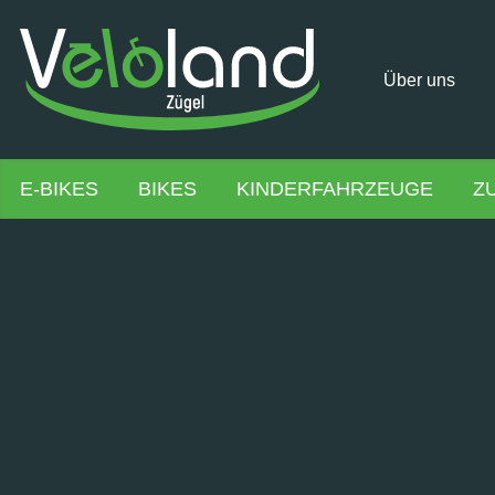
Über uns
E-BIKES
BIKES
KINDERFAHRZEUGE
Z