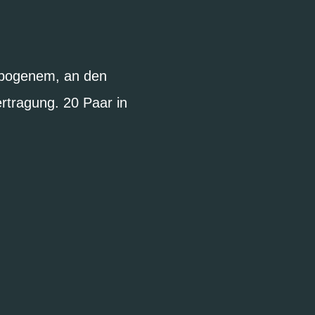
ebogenem, an den
rtragung. 20 Paar in