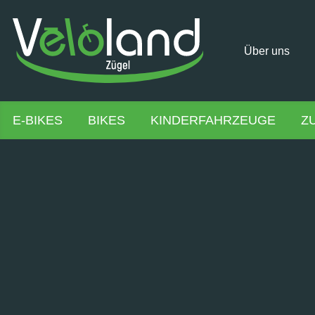
Über uns
E-BIKES
BIKES
KINDERFAHRZEUGE
Z