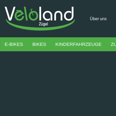
Über uns
E-BIKES
BIKES
KINDERFAHRZEUGE
Z