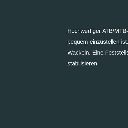
Hochwertiger ATB/MTB-V
bequem einzustellen is
Wackeln. Eine Feststell
stabilisieren.