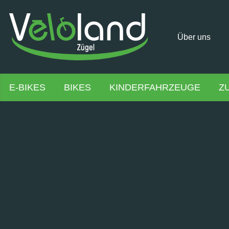
Über uns
E-BIKES
BIKES
KINDERFAHRZEUGE
Z