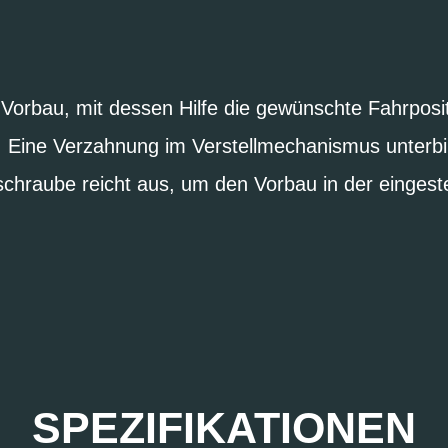
orbau, mit dessen Hilfe die gewünschte Fahrposit
t. Eine Verzahnung im Verstellmechanismus unterb
schraube reicht aus, um den Vorbau in der eingeste
SPEZIFIKATIONEN