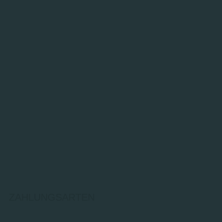
ZAHLUNGSARTEN