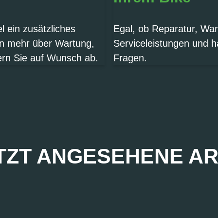
 ein zusätzliches
Egal, ob Reparatur, War
en mehr über Wartung,
Serviceleistungen und h
ern Sie auf Wunsch ab.
Fragen.
TZT ANGESEHENE AR