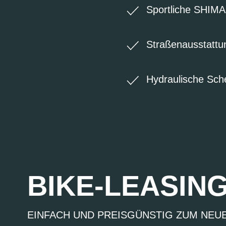
Sportliche SHIM
Straßenausstattu
Hydraulische Sc
BIKE-LEASIN
EINFACH UND PREISGÜNSTIG ZUM NEU