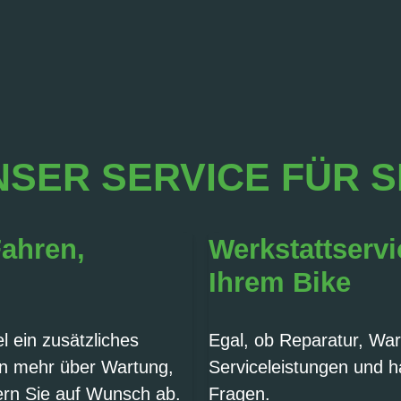
SER SERVICE FÜR S
Fahren,
Werkstattservi
Ihrem Bike
 ein zusätzliches
Egal, ob Reparatur, War
en mehr über Wartung,
Serviceleistungen und h
ern Sie auf Wunsch ab.
Fragen.