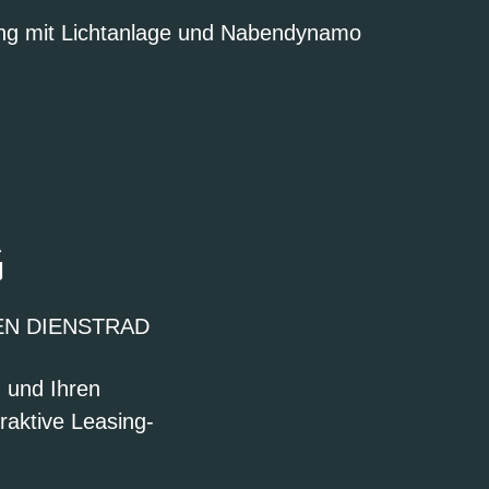
ng mit Lichtanlage und Nabendynamo
G
EN DIENSTRAD
n und Ihren
raktive Leasing-